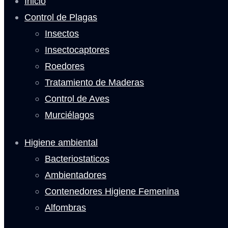
Inicio
Control de Plagas
Insectos
Insectocaptores
Roedores
Tratamiento de Maderas
Control de Aves
Murciélagos
Higiene ambiental
Bacteriostaticos
Ambientadores
Contenedores Higiene Femenina
Alfombras