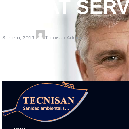
GREAT SERV
3 enero, 2019
Tecnisan Admin