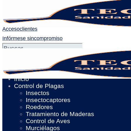
Acceso
clientes
Infórmese sin
compromiso
Inicio
Control de Plagas
Insectos
Insectocaptores
Roedores
Tratamiento de Maderas
Control de Aves
Murciélagos