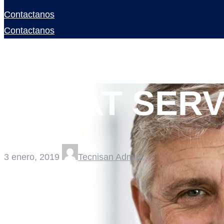
Contactanos
Contactanos
GREAT SERV
3 enero, 2019
Tecnisan Admin